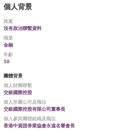
個人背景
政黨
沒有政治聯繫資料
職業
金融
年齡
59
團體背景
個人財團聯繫
交銀國際控股
個人所屬公司及職位
交銀國際控股有限公司董事長
個人參與團體組織及職位
香港中資證券業協會永遠名譽會長