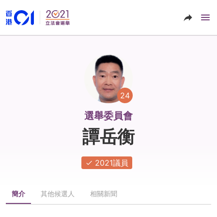
24
選舉委員會
譚岳衡
2021議員
簡介
其他候選人
相關新聞