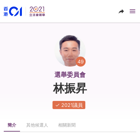
49
選舉委員會
林振昇
2021議員
簡介
其他候選人
相關新聞