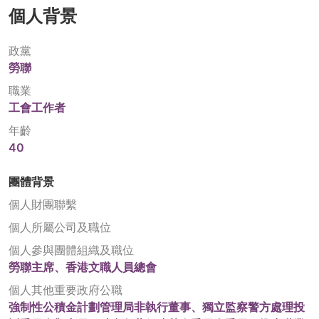
個人背景
政黨
勞聯
職業
工會工作者
年齡
40
團體背景
個人財團聯繫
個人所屬公司及職位
個人參與團體組織及職位
勞聯主席、香港文職人員總會
個人其他重要政府公職
強制性公積金計劃管理局非執行董事、獨立監察警方處理投