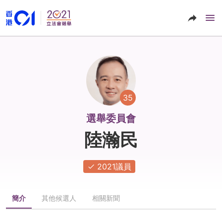
35
選舉委員會
陸瀚民
2021議員
簡介
其他候選人
相關新聞