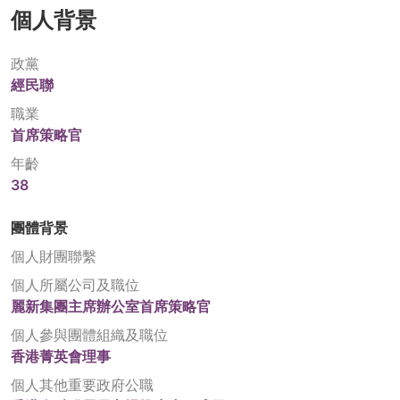
個人背景
政黨
經民聯
職業
首席策略官
年齡
38
團體背景
個人財團聯繫
個人所屬公司及職位
麗新集團主席辦公室首席策略官
個人參與團體組織及職位
香港菁英會理事
個人其他重要政府公職