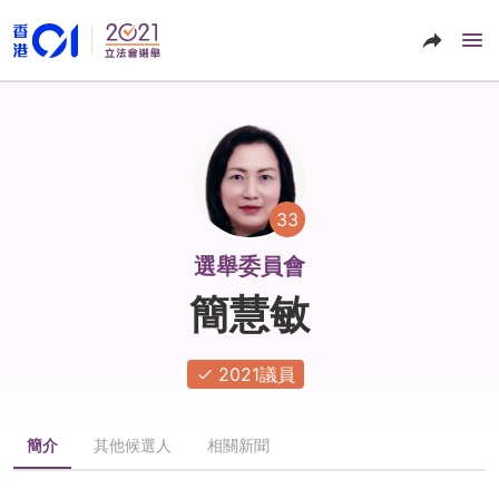
33
選舉委員會
簡慧敏
2021議員
簡介
其他候選人
相關新聞