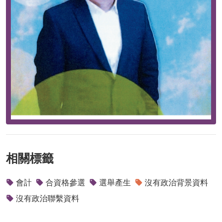
相關標籤
會計
合資格參選
選舉產生
沒有政治背景資料
沒有政治聯繫資料