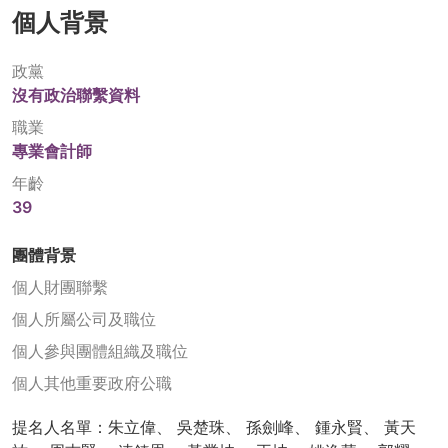
個人背景
政黨
沒有政治聯繫資料
職業
專業會計師
年齡
39
團體背景
個人財團聯繫
個人所屬公司及職位
個人參與團體組織及職位
個人其他重要政府公職
提名人名單：朱立偉、 吳楚珠、 孫劍峰、 鍾永賢、 黃天