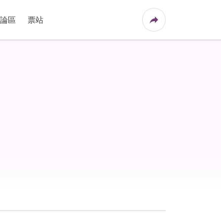
論區
票站