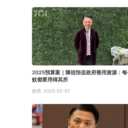
2025預算案｜陳祖恒促政府善用資源：每
蚊都要用得其所
政情
2025-02-07