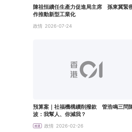
陳祖恒續任生產力促進局主席 孫東冀緊
作推動新型工業化
政情
2026-07-24
預算案｜社福機構續削撥款 管浩鳴三問
波：我幫人、你減我？
政情
2026-02-26
精選