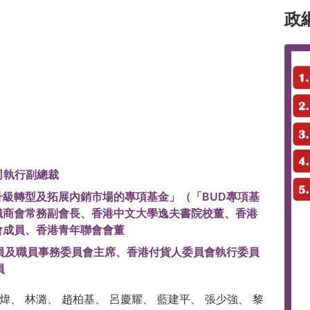
政
司執行副總裁
級轉型及拓展內銷市場的專項基金」（「BUD專項基
織商會常務副會長、香港中文大學逸夫書院校董、香港
會成員、香港青年聯會會董
員及職員事務委員會主席、香港付貨人委員會執行委員
員
煒、 林潞、 趙柏基、 呂慶耀、 藍建平、 張少強、 黎