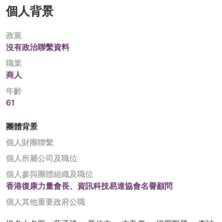
個人背景
政黨
沒有政治聯繫資料
職業
商人
年齡
61
團體背景
個人財團聯繫
個人所屬公司及職位
個人參與團體組織及職位
香港復康力量會長、資訊科技易達協會名譽顧問
個人其他重要政府公職