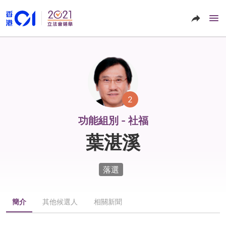
2
功能組別 - 社福
葉湛溪
落選
簡介
其他候選人
相關新聞