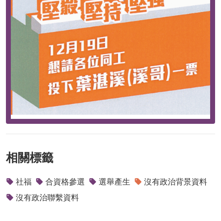
相關標籤
社福
合資格參選
選舉產生
沒有政治背景資料
沒有政治聯繫資料