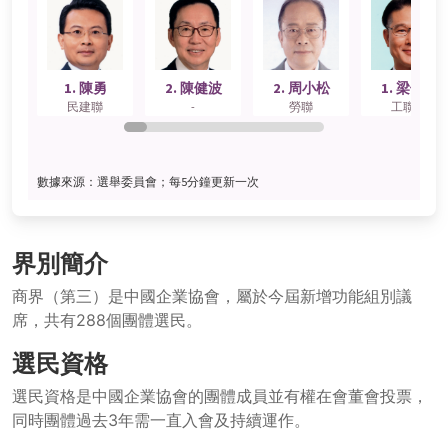
界別簡介
商界（第三）是中國企業協會，屬於今屆新增功能組別議
席，共有288個團體選民。
選民資格
選民資格是中國企業協會的團體成員並有權在會董會投票，
同時團體過去3年需一直入會及持續運作。