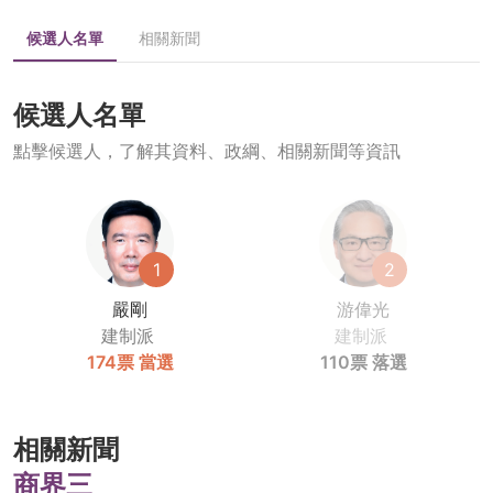
候選人名單
相關新聞
候選人名單
點擊候選人，了解其資料、政綱、相關新聞等資訊
1
2
嚴剛
游偉光
建制派
建制派
174票
當選
110票
落選
相關新聞
商界三