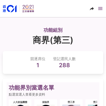
功能組別
商界(第三)
競逐席位
登記選民人數
1
288