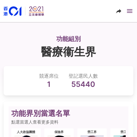
功能組別
醫療衞生界
競逐席位
登記選民人數
1
55440