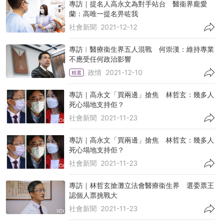
專訪｜提名人高永文為對手站台 醫衞界龐愛
蘭：高唯一提名畀咗我
社會新聞
2021-12-12
專訪︱醫療衞生界五人混戰 何崇漢：維持專業
不應受任何政治影響
政情
2021-12-10
精選
專訪｜高永文「買兩邊」搶焦 林哲玄：幾多人
死心塌地支持佢？
社會新聞
2021-11-23
專訪｜高永文「買兩邊」搶焦 林哲玄：幾多人
死心塌地支持佢？
社會新聞
2021-11-23
專訪｜林哲玄搶灘立法會醫療衞生界 選委票王
認個人票挑戰大
社會新聞
2021-11-23