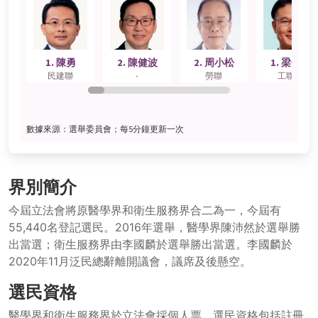
界別簡介
今屆立法會將原醫學界和衛生服務界合二為一，今屆有
55,440名登記選民。2016年選舉，醫學界陳沛然於選舉勝
出當選；衛生服務界由李國麟於選舉勝出當選。李國麟於
2020年11月泛民總辭離開議會，議席及後懸空。
選民資格
醫學界和衛生服務界於立法會採個人票，選民資格包括註冊