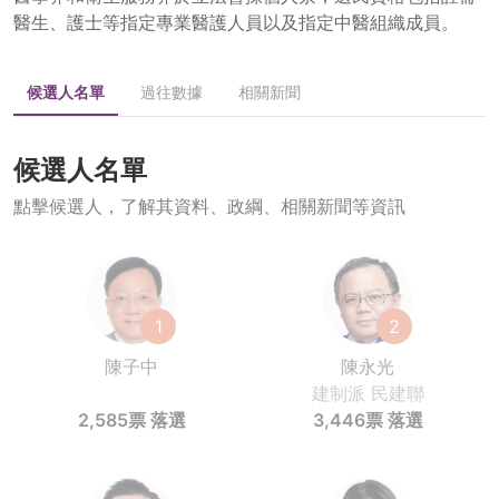
醫生、護士等指定專業醫護人員以及指定中醫組織成員。
候選人名單
過往數據
相關新聞
候選人名單
點擊候選人，了解其資料、政綱、相關新聞等資訊
1
2
陳子中
陳永光
建制派
民建聯
2,585票
落選
3,446票
落選