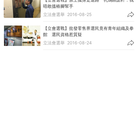
唔敢搵樁腳幫手
立法會選舉
2016-08-25
【立會選戰】批發零售界選民竟有青年組織及拳
館 選民資格惹質疑
立法會選舉
2016-08-24
【立會選戰】多個功能組別競爭激烈 泛民建制
各現內鬥
立法會選舉
2016-07-16
民主黨8名單出戰 劉慧卿何俊仁排第二 為
「乳鴿」抬轎
立法會選舉
2016-07-10