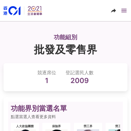
功能組別
批發及零售界
競逐席位
登記選民人數
1
2009