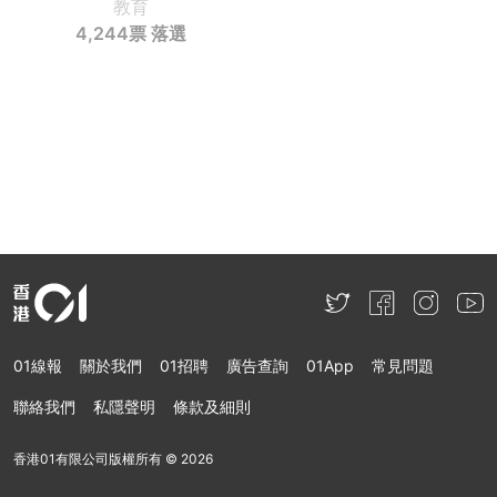
教育
4,244票
落選
01線報
關於我們
01招聘
廣告查詢
01App
常見問題
聯絡我們
私隱聲明
條款及細則
香港01有限公司版權所有 ©
2026