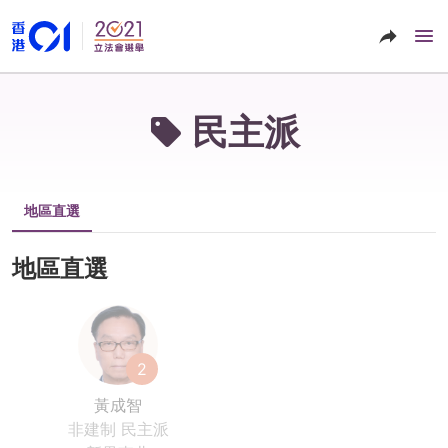
民主派
地區直選
地區直選
2
黃成智
非建制
民主派