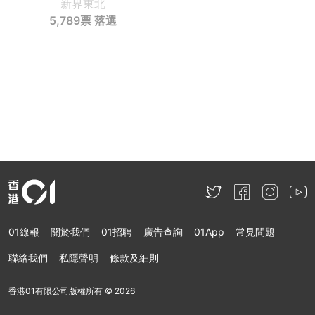
新界東北
5,789票
落選
01線報
關於我們
01招聘
廣告查詢
01App
常見問題
聯絡我們
私隱聲明
條款及細則
香港01有限公司版權所有 ©
2026