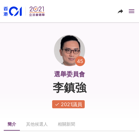
45
選舉委員會
李鎮強
2021議員
簡介
其他候選人
相關新聞