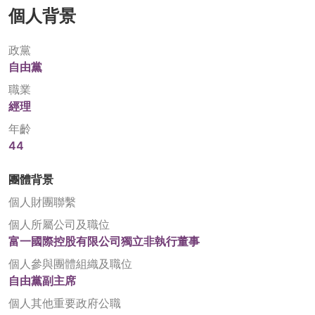
個人背景
政黨
自由黨
職業
經理
年齡
44
團體背景
個人財團聯繫
個人所屬公司及職位
富一國際控股有限公司獨立非執行董事
個人參與團體組織及職位
自由黨副主席
個人其他重要政府公職