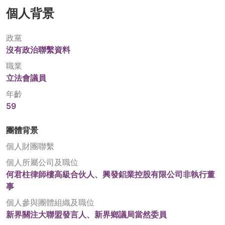
個人背景
政黨
沒有政治聯繫資料
職業
立法會議員
年齡
59
團體背景
個人財團聯繫
個人所屬公司及職位
何君柱律師樓高級合伙人、興發鋁業控股有限公司非執行董
事
個人參與團體組織及職位
新界關注大聯盟發言人、新界鄉議局當然委員