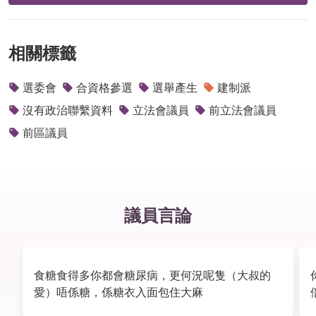
相關標籤
選委會
合資格參選
選舉產生
建制派
沒有政治聯繫資料
立法會議員
前立法會議員
前區議員
議員言論
食糖食得多你都會糖尿病，更何況呢隻（大叔的
愛）唔係糖，係糖衣入面包住大麻