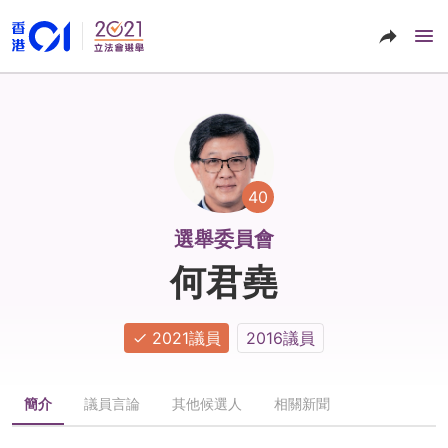
40
選舉委員會
何君堯
2021議員
2016議員
簡介
議員言論
其他候選人
相關新聞