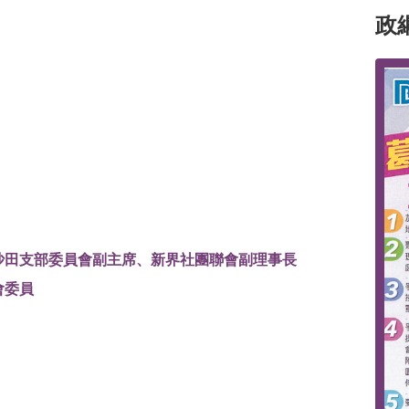
政
沙田支部委員會副主席、新界社團聯會副理事長
會委員