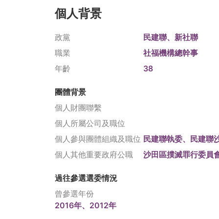
個人背景
政黨
民建聯、新社聯
職業
社福機構總幹事
年齡
38
團體背景
個人財團聯繫
個人所屬公司及職位
個人參與團體組織及職位
民建聯執委、民建聯
個人其他重要政府公職
沙田區撲滅罪行委員
過往參選選委情況
曾參選年份
2016年、2012年