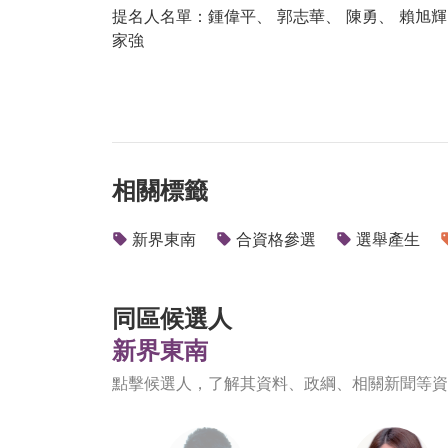
提名人名單：鍾偉平、 郭志華、 陳勇、 賴旭輝
家強
相關標籤
新界東南
合資格參選
選舉產生
同區候選人
新界東南
點擊候選人，了解其資料、政綱、相關新聞等資