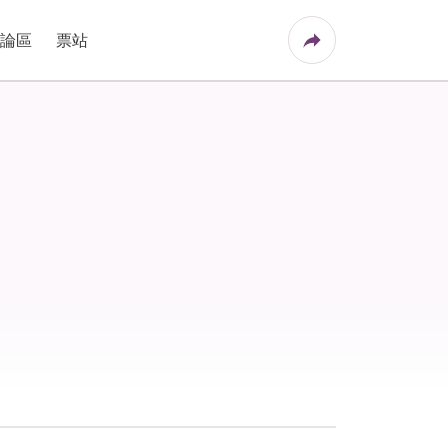
論區
票站