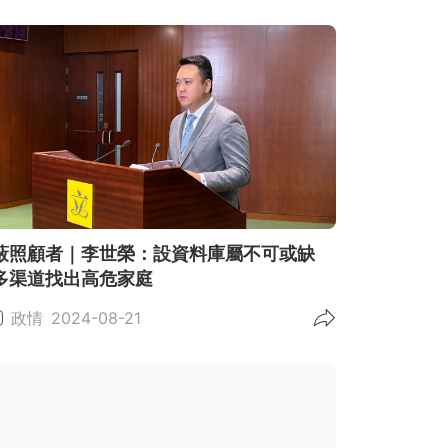
蔽照顧者｜李世榮：設資料庫屬不可或缺
多渠道找出高危家庭
政情
2024-08-21