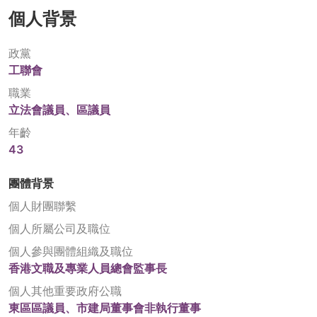
個人背景
政黨
工聯會
職業
立法會議員、區議員
年齡
43
團體背景
個人財團聯繫
個人所屬公司及職位
個人參與團體組織及職位
香港文職及專業人員總會監事長
個人其他重要政府公職
東區區議員、市建局董事會非執行董事