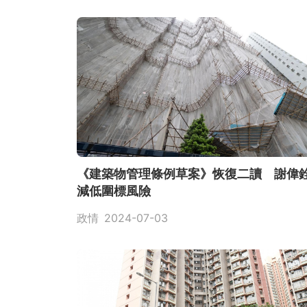
《建築物管理條例草案》恢復二讀 謝偉
減低圍標風險
政情
2024-07-03