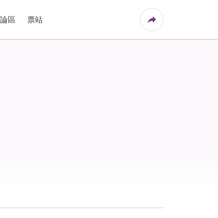
論區
票站