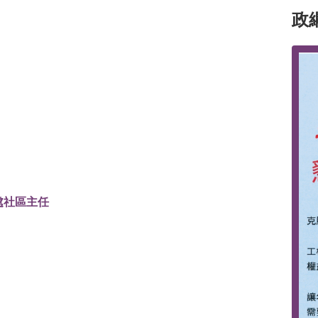
政
處社區主任