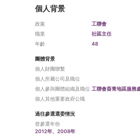
個人背景
政黨
工聯會
職業
社區主任
年齡
48
團體背景
個人財團聯繫
個人所屬公司及職位
個人參與團體組織及職位
工聯會葵青地區服務
個人其他重要政府公職
過往參選選委情況
曾參選年份
2012年、2008年