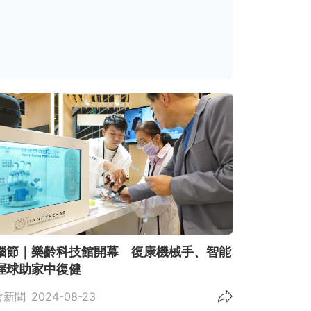
腦節｜樂齡科技館開幕 復康機械手、智能
握球助家中復健
會新聞
2024-08-23