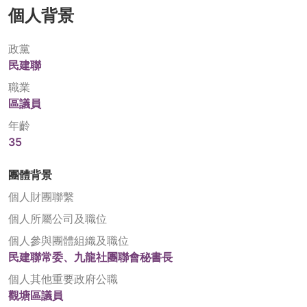
個人背景
政黨
民建聯
職業
區議員
年齡
35
團體背景
個人財團聯繫
個人所屬公司及職位
個人參與團體組織及職位
民建聯常委、九龍社團聯會秘書長
個人其他重要政府公職
觀塘區議員