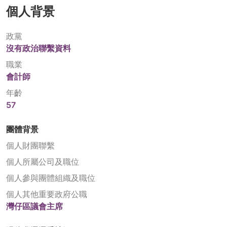
個人背景
政黨
沒有政治聯繫資料
職業
會計師
年齡
57
團體背景
個人財團聯繫
個人所屬公司及職位
個人參與團體組織及職位
個人其他重要政府公職
灣仔區議會主席